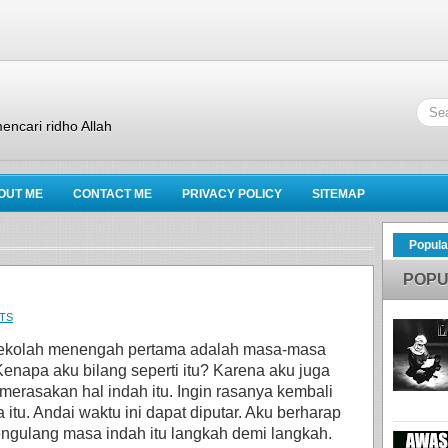
encari ridho Allah
OUT ME
CONTACT ME
PRIVACY POLICY
SITEMAP
Popula
POPU
TS
ekolah menengah pertama adalah masa-masa
Kenapa aku bilang seperti itu? Karena aku juga
merasakan hal indah itu. Ingin rasanya kembali
 itu. Andai waktu ini dapat diputar. Aku berharap
ngulang masa indah itu langkah demi langkah.