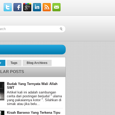
r
Tags
Blog Archives
LAR POSTS
Budak Yang Ternyata Wali Allah
SWT
Artikel kali ini adalah sambungan
cerita dari postingan berjudul " ulama
yang pakaiannya kotor ". Silahkan di
simak atau jika belu...
Kisah Barseso Yang Terkena Tipu