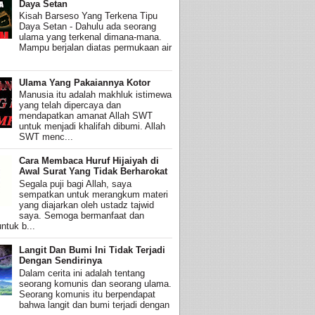
Daya Setan
Kisah Barseso Yang Terkena Tipu
Daya Setan - Dahulu ada seorang
ulama yang terkenal dimana-mana.
Mampu berjalan diatas permukaan air
Ulama Yang Pakaiannya Kotor
Manusia itu adalah makhluk istimewa
yang telah dipercaya dan
mendapatkan amanat Allah SWT
untuk menjadi khalifah dibumi. Allah
SWT menc...
Cara Membaca Huruf Hijaiyah di
Awal Surat Yang Tidak Berharokat
Segala puji bagi Allah, saya
sempatkan untuk merangkum materi
yang diajarkan oleh ustadz tajwid
saya. Semoga bermanfaat dan
ntuk b...
Langit Dan Bumi Ini Tidak Terjadi
Dengan Sendirinya
Dalam cerita ini adalah tentang
seorang komunis dan seorang ulama.
Seorang komunis itu berpendapat
bahwa langit dan bumi terjadi dengan