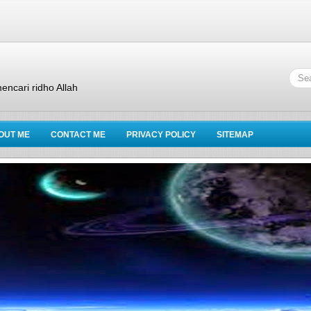
encari ridho Allah
OUT ME
CONTACT ME
PRIVACY POLICY
SITEMAP