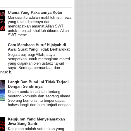
Ulama Yang Pakaiannya Kotor
Manusia itu adalah makhluk istimewa
yang telah dipercaya dan
mendapatkan amanat Allah SWT
untuk menjadi khalifah dibumi. Allah
SWT menc...
Cara Membaca Huruf Hijaiyah di
Awal Surat Yang Tidak Berharokat
Segala puji bagi Allah, saya
sempatkan untuk merangkum materi
yang diajarkan oleh ustadz tajwid
saya. Semoga bermanfaat dan
ntuk b...
Langit Dan Bumi Ini Tidak Terjadi
Dengan Sendirinya
Dalam cerita ini adalah tentang
seorang komunis dan seorang ulama.
Seorang komunis itu berpendapat
bahwa langit dan bumi terjadi dengan
Kejujuran Yang Menyelamatkan
Jiwa Sang Santri
Kejujuran adalah satu sikap yang