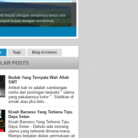
mi terjadi dengan sendirinya tanpa ada
dapat terjadi dengan sendirinya.
r
Tags
Blog Archives
LAR POSTS
Budak Yang Ternyata Wali Allah
SWT
Artikel kali ini adalah sambungan
cerita dari postingan berjudul " ulama
yang pakaiannya kotor ". Silahkan di
simak atau jika belu...
Kisah Barseso Yang Terkena Tipu
Daya Setan
Kisah Barseso Yang Terkena Tipu
Daya Setan - Dahulu ada seorang
ulama yang terkenal dimana-mana.
Mampu berjalan diatas permukaan air