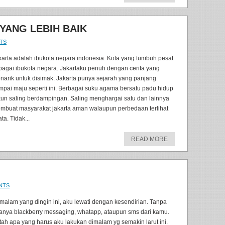
YANG LEBIH BAIK
TS
karta adalah ibukota negara indonesia. Kota yang tumbuh pesat
bagai ibukota negara. Jakartaku penuh dengan cerita yang
narik untuk disimak. Jakarta punya sejarah yang panjang
mpai maju seperti ini. Berbagai suku agama bersatu padu hidup
kun saling berdampingan. Saling menghargai satu dan lainnya
mbuat masyarakat jakarta aman walaupun perbedaan terlihat
ta. Tidak...
READ MORE
NTS
 malam yang dingin ini, aku lewati dengan kesendirian. Tanpa
anya blackberry messaging, whatapp, ataupun sms dari kamu.
tah apa yang harus aku lakukan dimalam yg semakin larut ini.