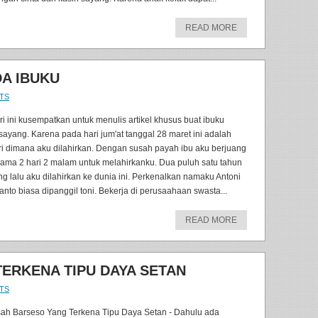
READ MORE
A IBUKU
TS
ri ini kusempatkan untuk menulis artikel khusus buat ibuku
rsayang. Karena pada hari jum'at tanggal 28 maret ini adalah
ri dimana aku dilahirkan. Dengan susah payah ibu aku berjuang
lama 2 hari 2 malam untuk melahirkanku. Dua puluh satu tahun
ng lalu aku dilahirkan ke dunia ini. Perkenalkan namaku Antoni
ianto biasa dipanggil toni. Bekerja di perusaahaan swasta...
READ MORE
ERKENA TIPU DAYA SETAN
TS
sah Barseso Yang Terkena Tipu Daya Setan - Dahulu ada