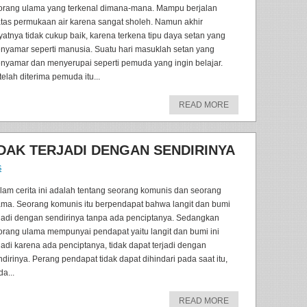
orang ulama yang terkenal dimana-mana. Mampu berjalan
atas permukaan air karena sangat sholeh. Namun akhir
yatnya tidak cukup baik, karena terkena tipu daya setan yang
nyamar seperti manusia. Suatu hari masuklah setan yang
nyamar dan menyerupai seperti pemuda yang ingin belajar.
telah diterima pemuda itu...
READ MORE
TIDAK TERJADI DENGAN SENDIRINYA
S
lam cerita ini adalah tentang seorang komunis dan seorang
ama. Seorang komunis itu berpendapat bahwa langit dan bumi
rjadi dengan sendirinya tanpa ada penciptanya. Sedangkan
orang ulama mempunyai pendapat yaitu langit dan bumi ini
rjadi karena ada penciptanya, tidak dapat terjadi dengan
ndirinya. Perang pendapat tidak dapat dihindari pada saat itu,
a...
READ MORE