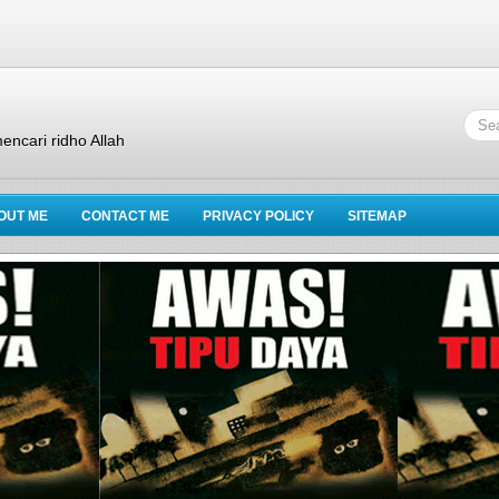
encari ridho Allah
OUT ME
CONTACT ME
PRIVACY POLICY
SITEMAP