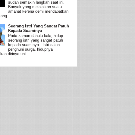
sudah semakin langkah saat ini.
Banyak yang melalaikan suatu
amanat kerena demi mendapatkan
ang...
Seorang Istri Yang Sangat Patuh
Kepada Suaminya
Pada zaman dahulu kala, hidup
seorang istri yang sangat patuh
kepada suaminya . Istri calon
penghuni surga, hidupnya
an dirinya unt...