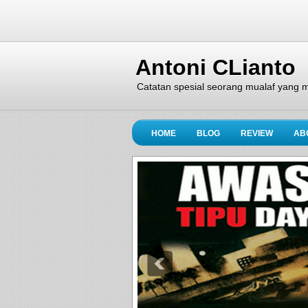
Antoni CLianto
Catatan spesial seorang mualaf yang m
HOME
BLOG
REVIEW
AB