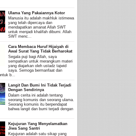
Ulama Yang Pakaiannya Kotor
Manusia itu adalah makhluk istimewa
yang telah dipercaya dan
mendapatkan amanat Allah SWT
untuk menjadi khalifah dibumi. Allah
SWT menc...
Cara Membaca Huruf Hijaiyah di
Awal Surat Yang Tidak Berharokat
Segala puji bagi Allah, saya
sempatkan untuk merangkum materi
yang diajarkan oleh ustadz tajwid
saya. Semoga bermanfaat dan
ntuk b...
Langit Dan Bumi Ini Tidak Terjadi
Dengan Sendirinya
Dalam cerita ini adalah tentang
seorang komunis dan seorang ulama.
Seorang komunis itu berpendapat
bahwa langit dan bumi terjadi dengan
Kejujuran Yang Menyelamatkan
Jiwa Sang Santri
Kejujuran adalah satu sikap yang