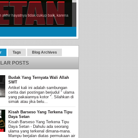
akhir hayatnya tidak cukup baik, karena
r
Tags
Blog Archives
LAR POSTS
Budak Yang Ternyata Wali Allah
SWT
Artikel kali ini adalah sambungan
cerita dari postingan berjudul " ulama
yang pakaiannya kotor ". Silahkan di
simak atau jika belu...
Kisah Barseso Yang Terkena Tipu
Daya Setan
Kisah Barseso Yang Terkena Tipu
Daya Setan - Dahulu ada seorang
ulama yang terkenal dimana-mana.
Mampu berjalan diatas permukaan air