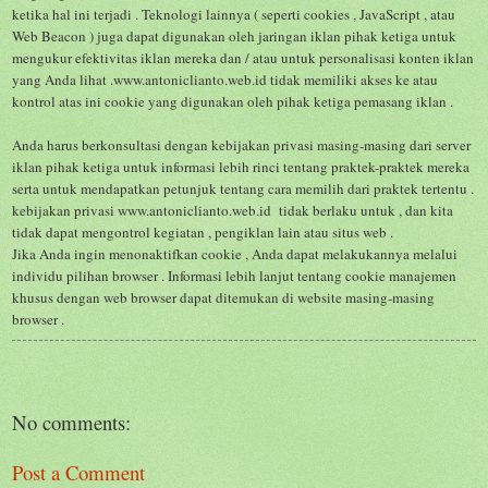
ketika hal ini terjadi .
Teknologi lainnya ( seperti cookies , JavaScript , atau
Web Beacon ) juga dapat digunakan oleh jaringan iklan pihak ketiga untuk
mengukur efektivitas iklan mereka dan / atau untuk personalisasi konten iklan
yang Anda lihat .
www.antoniclianto.web.id
tidak memiliki akses ke atau
kontrol atas ini cookie yang digunakan oleh pihak ketiga pemasang iklan .
Anda harus berkonsultasi dengan kebijakan privasi masing-masing dari server
iklan pihak ketiga untuk informasi lebih rinci tentang praktek-praktek mereka
serta untuk mendapatkan petunjuk tentang cara memilih dari praktek tertentu .
kebijakan privasi
www.antoniclianto.web.id
tidak berlaku untuk , dan kita
tidak dapat mengontrol kegiatan , pengiklan lain atau situs web .
Jika Anda ingin menonaktifkan cookie , Anda dapat melakukannya melalui
individu pilihan browser .
Informasi lebih lanjut tentang cookie manajemen
khusus dengan web browser dapat ditemukan di website masing-masing
browser .
No comments:
Post a Comment