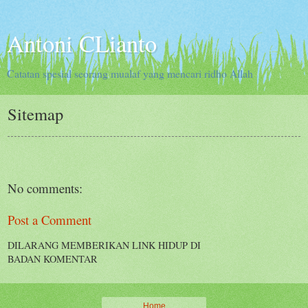
Antoni CLianto
Catatan spesial seorang mualaf yang mencari ridho Allah
Sitemap
No comments:
Post a Comment
DILARANG MEMBERIKAN LINK HIDUP DI
BADAN KOMENTAR
Home