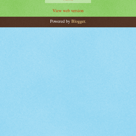
View web version
Powered by
Blogger
.